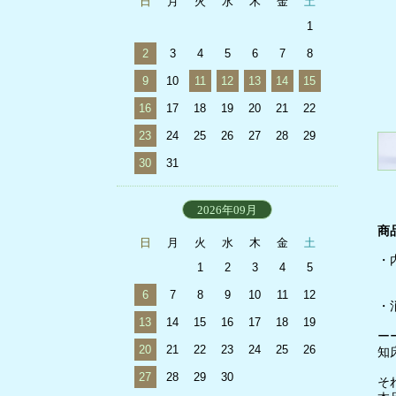
日
月
火
水
木
金
土
1
2
3
4
5
6
7
8
9
10
11
12
13
14
15
16
17
18
19
20
21
22
23
24
25
26
27
28
29
30
31
2026年09月
商
日
月
火
水
木
金
土
・
1
2
3
4
5
羅
6
7
8
9
10
11
12
・
13
14
15
16
17
18
19
ー
20
21
22
23
24
25
26
知
27
28
29
30
そ