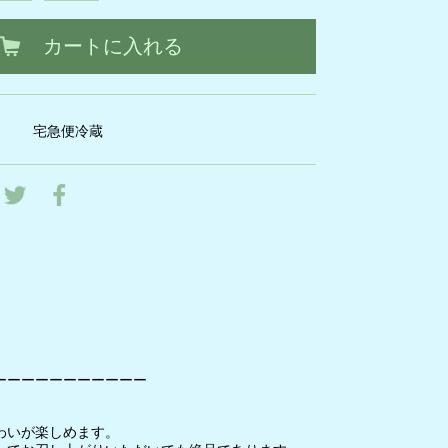
カートに入れる
宅急便冷蔵
ーーーーーーーーーーー
わいが楽しめます。