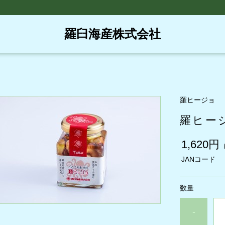
羅臼海産株式会社
羅ヒージョ
羅ヒー
1,620円
JANコード
数量
-