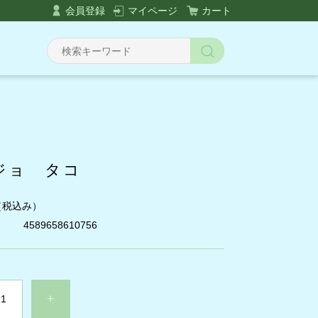
会員登録
マイページ
カート
ジョ タコ
（税込み）
4589658610756
+